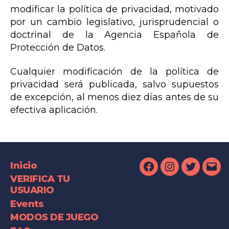
modificar la política de privacidad, motivado
por un cambio legislativo, jurisprudencial o
doctrinal de la Agencia Española de
Protección de Datos.
Cualquier modificación de la política de
privacidad será publicada, salvo supuestos
de excepción, al menos diez días antes de su
efectiva aplicación.
Inicio
Facebook
Instagram
Twitter
Ema
VERIFICA TU
USUARIO
Events
MODOS DE JUEGO